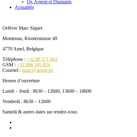
Or, Argent et Diamants
Actualités
Orfèvre Marc Siquet
Montenau, Klosterstrasse 49
4770 Amel, Belgique
Téléphone :
+32 80 571 603
GSM :
+32 496 105 824
Courriel :
marc@siquet.be
Heures d’ouverture
Lundi – Jeudi : 8h30 – 12h00, 13h00 – 18h00
Vendredi : 8h30 – 12h00
Samedi & autres dates sur rendez-vous