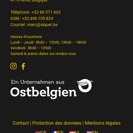
4770 Amel, Belgique
Téléphone :
+32 80 571 603
GSM :
+32 496 105 824
Courriel :
marc@siquet.be
Heures d’ouverture
Lundi – Jeudi : 8h30 – 12h00, 13h00 – 18h00
Vendredi : 8h30 – 12h00
Samedi & autres dates sur rendez-vous
Contact
|
Protection des données
|
Mentions légales
DE
FR
NL
EN