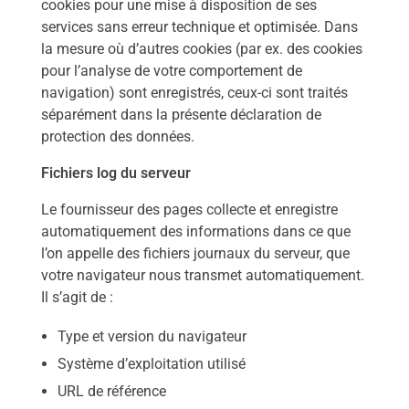
cookies pour une mise à disposition de ses
services sans erreur technique et optimisée. Dans
la mesure où d’autres cookies (par ex. des cookies
pour l’analyse de votre comportement de
navigation) sont enregistrés, ceux-ci sont traités
séparément dans la présente déclaration de
protection des données.
Fichiers log du serveur
Le fournisseur des pages collecte et enregistre
automatiquement des informations dans ce que
l’on appelle des fichiers journaux du serveur, que
votre navigateur nous transmet automatiquement.
Il s’agit de :
Type et version du navigateur
Système d’exploitation utilisé
URL de référence