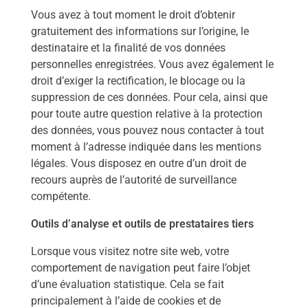
Vous avez à tout moment le droit d’obtenir
gratuitement des informations sur l’origine, le
destinataire et la finalité de vos données
personnelles enregistrées. Vous avez également le
droit d’exiger la rectification, le blocage ou la
suppression de ces données. Pour cela, ainsi que
pour toute autre question relative à la protection
des données, vous pouvez nous contacter à tout
moment à l’adresse indiquée dans les mentions
légales. Vous disposez en outre d’un droit de
recours auprès de l’autorité de surveillance
compétente.
Outils d’analyse et outils de prestataires tiers
Lorsque vous visitez notre site web, votre
comportement de navigation peut faire l’objet
d’une évaluation statistique. Cela se fait
principalement à l’aide de cookies et de