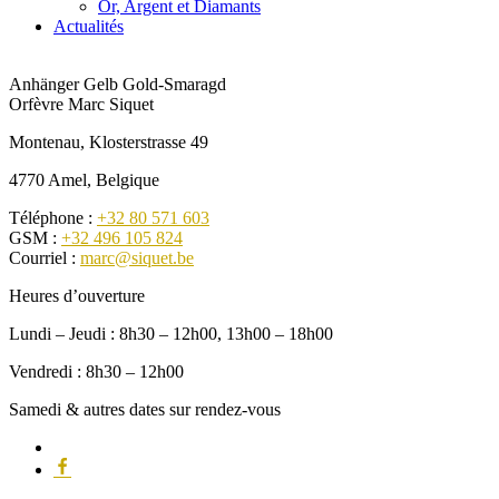
Or, Argent et Diamants
Actualités
Anhänger Gelb Gold-Smaragd
Orfèvre Marc Siquet
Montenau, Klosterstrasse 49
4770 Amel, Belgique
Téléphone :
+32 80 571 603
GSM :
+32 496 105 824
Courriel :
marc@siquet.be
Heures d’ouverture
Lundi – Jeudi : 8h30 – 12h00, 13h00 – 18h00
Vendredi : 8h30 – 12h00
Samedi & autres dates sur rendez-vous