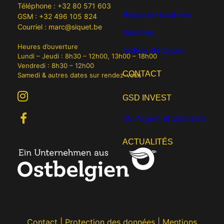
Téléphone :
+32 80 571 603
Bijoux de baptême
GSM :
+32 496 105 824
Courriel :
marc@siquet.be
Montres
Heures d’ouverture
Vidéos de bijoux
Lundi – Jeudi : 8h30 – 12h00, 13h00 – 18h00
Vendredi : 8h30 – 12h00
CONTACT
Samedi & autres dates sur rendez-vous
GSD INVEST
Or, Argent et Diamants
ACTUALITÉS
Contact
|
Protection des données
|
Mentions