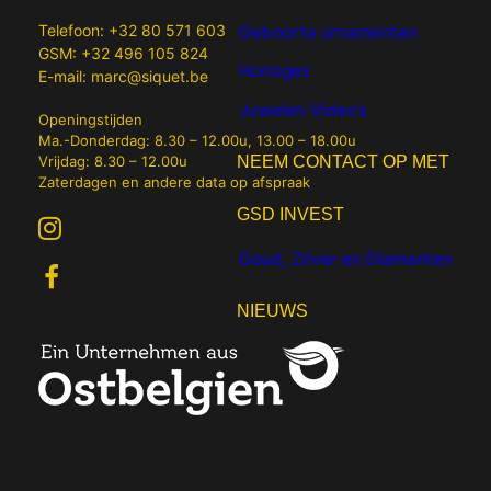
Telefoon:
+32 80 571 603
Geboorte ornamenten
GSM:
+32 496 105 824
Horloges
E-mail:
marc@siquet.be
Juwelen Video’s
Openingstijden
Ma.-Donderdag: 8.30 – 12.00u, 13.00 – 18.00u
Vrijdag: 8.30 – 12.00u
NEEM CONTACT OP MET
Zaterdagen en andere data op afspraak
GSD INVEST
Goud, Zilver en Diamanten
NIEUWS