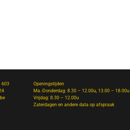
1 603
Openingstijden
24
Ma.-Donderdag: 8.30 – 12.00u, 13.00 – 18.00u
.be
Vrijdag: 8.30 – 12.00u
Zaterdagen en andere data op afspraak