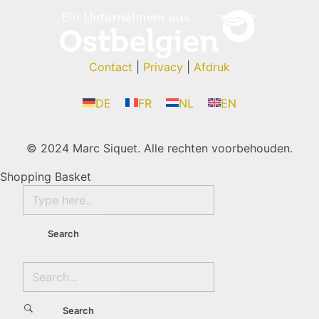
Contact
|
Privacy
|
Afdruk
DE
FR
NL
EN
© 2024 Marc Siquet. Alle rechten voorbehouden.
Shopping Basket