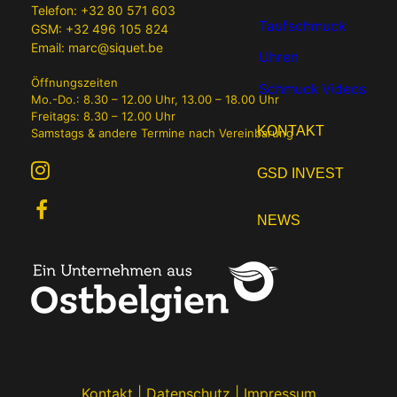
Telefon:
+32 80 571 603
Taufschmuck
GSM:
+32 496 105 824
Email:
marc@siquet.be
Uhren
Öffnungszeiten
Schmuck Videos
Mo.-Do.: 8.30 – 12.00 Uhr, 13.00 – 18.00 Uhr
Freitags: 8.30 – 12.00 Uhr
KONTAKT
Samstags & andere Termine nach Vereinbarung
GSD INVEST
NEWS
Kontakt
|
Datenschutz
|
Impressum