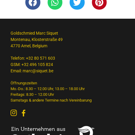
Goldschmied Marc Siquet
Montenau, Klosterstraße 49
4770 Amel, Belgium
Telefon:
+32 80 571 603
GSM:
+32 496 105 824
Email:
marc@siquet.be
Öffnungszeiten
Mo.-Do.: 8.30 – 12.00 Uhr, 13.00 – 18.00 Uhr
Freitags: 8.30 – 12.00 Uhr
Samstags & andere Termine nach Vereinbarung