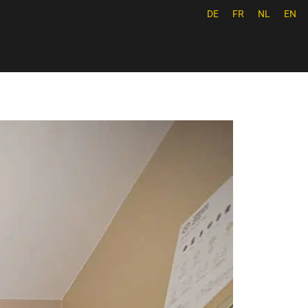
DE
FR
NL
EN