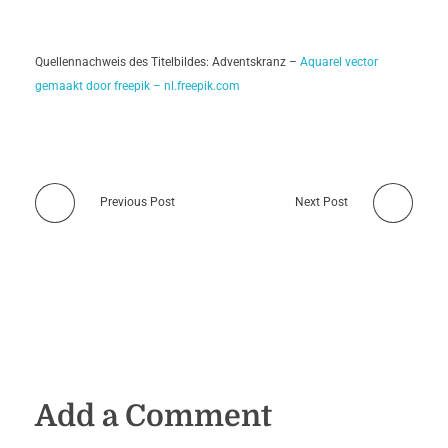
Quellennachweis des Titelbildes: Adventskranz –
Aquarel vector
gemaakt door freepik – nl.freepik.com
Previous Post
Next Post
Add a Comment