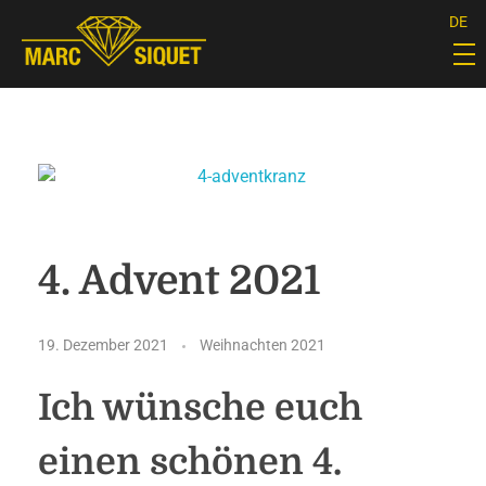
DE
Marc Siquet - Goldschmied
Goldschmied - Juwelier * Orfèvre - Joaillier * Goudsmid
4. Advent 2021
19. Dezember 2021
Weihnachten 2021
Ich wünsche euch
einen schönen 4.