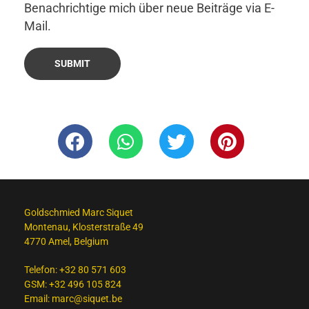
Benachrichtige mich über neue Beiträge via E-
Mail.
Goldschmied Marc Siquet
Montenau, Klosterstraße 49
4770 Amel, Belgium
Telefon:
+32 80 571 603
GSM:
+32 496 105 824
Email:
marc@siquet.be