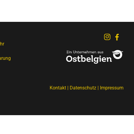
hr
arung
Kontakt
|
Datenschutz
|
Impressum