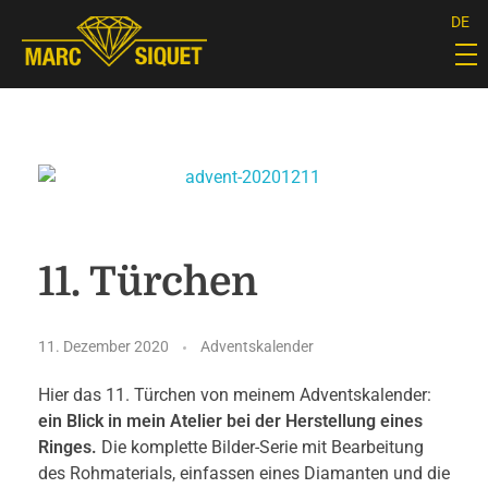
DE
Marc Siquet - Goldschmied
Goldschmied - Juwelier * Orfèvre - Joaillier * Goudsmid
11. Türchen
11. Dezember 2020
Adventskalender
Hier das 11. Türchen von meinem Adventskalender:
ein Blick in mein Atelier bei der Herstellung eines
Ringes.
Die komplette Bilder-Serie mit Bearbeitung
des Rohmaterials, einfassen eines Diamanten und die