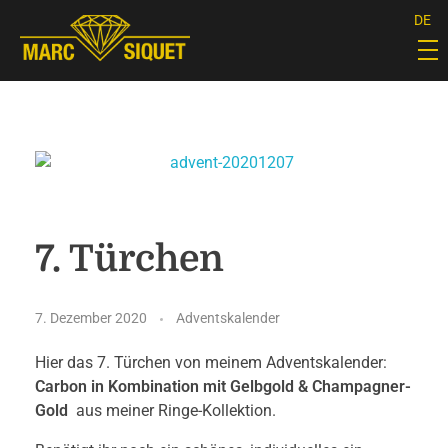
DE
Marc Siquet - Goldschmied
Goldschmied - Juwelier * Orfèvre - Joaillier * Goudsmid
7. Türchen
7. Dezember 2020
Adventskalender
Hier das 7. Türchen von meinem Adventskalender:
Carbon in Kombination mit Gelbgold & Champagner-
Gold
aus meiner Ringe-Kollektion.