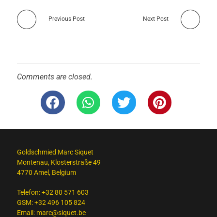
Previous Post
Next Post
Comments are closed.
Goldschmied Marc Siquet
Montenau, Klosterstraße 49
4770 Amel, Belgium
Telefon:
+32 80 571 603
GSM:
+32 496 105 824
Email:
marc@siquet.be