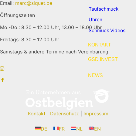
Email:
marc@siquet.be
Taufschmuck
Öffnungszeiten
Uhren
Mo.-Do.: 8.30 – 12.00 Uhr, 13.00 – 18.00 Uhr
Schmuck Videos
Freitags: 8.30 – 12.00 Uhr
KONTAKT
Samstags & andere Termine nach Vereinbarung
GSD INVEST
NEWS
Kontakt
|
Datenschutz
|
Impressum
DE
FR
NL
EN