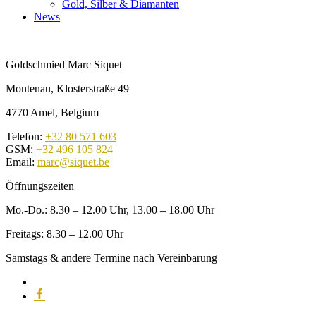
Gold, Silber & Diamanten
News
Goldschmied Marc Siquet
Montenau, Klosterstraße 49
4770 Amel, Belgium
Telefon:
+32 80 571 603
GSM:
+32 496 105 824
Email:
marc@siquet.be
Öffnungszeiten
Mo.-Do.: 8.30 – 12.00 Uhr, 13.00 – 18.00 Uhr
Freitags: 8.30 – 12.00 Uhr
Samstags & andere Termine nach Vereinbarung