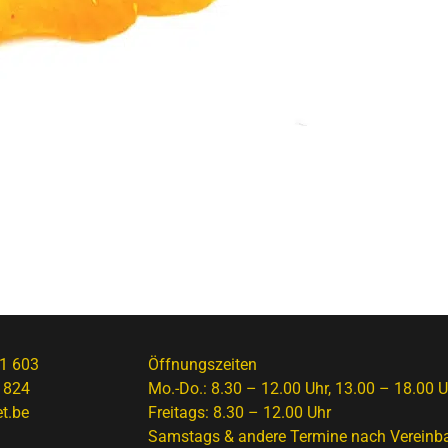
1 603
Öffnungszeiten
 824
Mo.-Do.: 8.30 – 12.00 Uhr, 13.00 – 18.00 U
t.be
Freitags: 8.30 – 12.00 Uhr
Samstags & andere Termine nach Vereinb