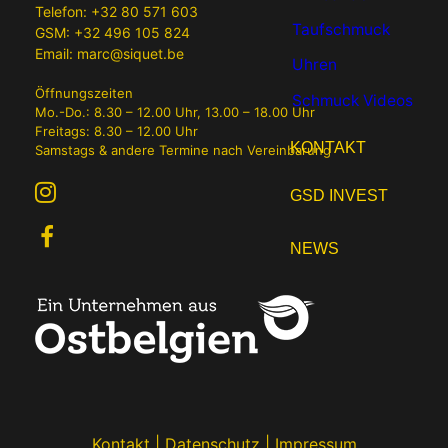
Telefon:
+32 80 571 603
Taufschmuck
GSM:
+32 496 105 824
Email:
marc@siquet.be
Uhren
Öffnungszeiten
Schmuck Videos
Mo.-Do.: 8.30 – 12.00 Uhr, 13.00 – 18.00 Uhr
Freitags: 8.30 – 12.00 Uhr
KONTAKT
Samstags & andere Termine nach Vereinbarung
GSD INVEST
NEWS
Kontakt
|
Datenschutz
|
Impressum