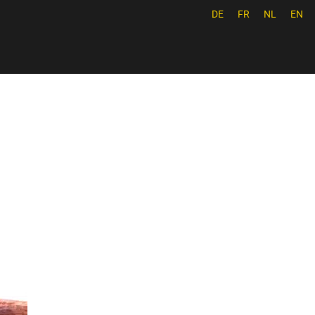
DE
FR
NL
EN