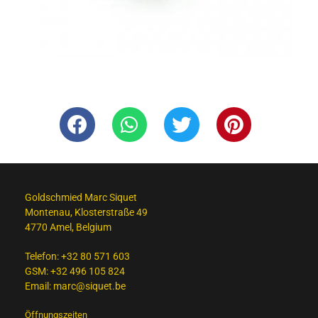
Goldschmied Marc Siquet
Montenau, Klosterstraße 49
4770 Amel, Belgium
Telefon:
+32 80 571 603
GSM:
+32 496 105 824
Email:
marc@siquet.be
Öffnungszeiten