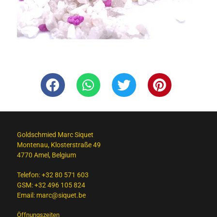
Goldschmied Marc Siquet
Montenau, Klosterstraße 49
4770 Amel, Belgium
Telefon:
+32 80 571 603
GSM:
+32 496 105 824
Email:
marc@siquet.be
Öffnungszeiten