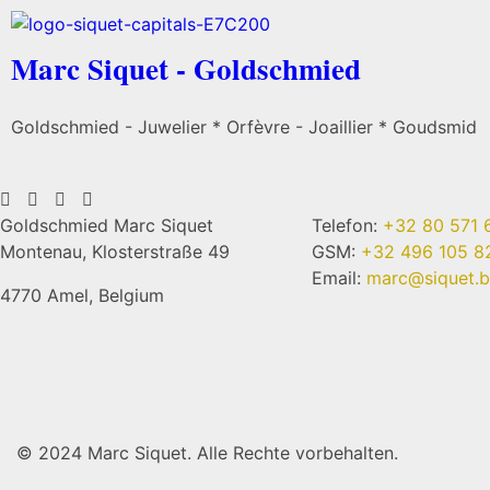
Marc Siquet - Goldschmied
Goldschmied - Juwelier * Orfèvre - Joaillier * Goudsmid
Goldschmied Marc Siquet
Telefon:
+32 80 571 
Montenau, Klosterstraße 49
GSM:
+32 496 105 8
Email:
marc@siquet.
4770 Amel, Belgium
© 2024 Marc Siquet. Alle Rechte vorbehalten.