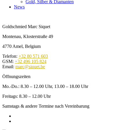
Gold, Silber & Diamanten
News
Goldschmied Marc Siquet
Montenau, Klosterstraße 49
4770 Amel, Belgium
Telefon:
+32 80 571 603
GSM:
+32 496 105 824
Email:
marc@siquet.be
Öffnungszeiten
Mo.-Do.: 8.30 – 12.00 Uhr, 13.00 – 18.00 Uhr
Freitags: 8.30 – 12.00 Uhr
Samstags & andere Termine nach Vereinbarung