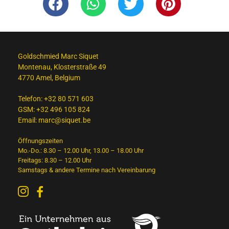
Goldschmied Marc Siquet
Montenau, Klosterstraße 49
4770 Amel, Belgium
Telefon:
+32 80 571 603
GSM:
+32 496 105 824
Email:
marc@siquet.be
Öffnungszeiten
Mo.-Do.: 8.30 – 12.00 Uhr, 13.00 – 18.00 Uhr
Freitags: 8.30 – 12.00 Uhr
Samstags & andere Termine nach Vereinbarung