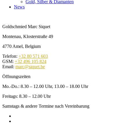
Gold, Silber & Diamanten
News
Goldschmied Marc Siquet
Montenau, Klosterstraße 49
4770 Amel, Belgium
Telefon:
+32 80 571 603
GSM:
+32 496 105 824
Email:
marc@siquet.be
Öffnungszeiten
Mo.-Do.: 8.30 – 12.00 Uhr, 13.00 – 18.00 Uhr
Freitags: 8.30 – 12.00 Uhr
Samstags & andere Termine nach Vereinbarung