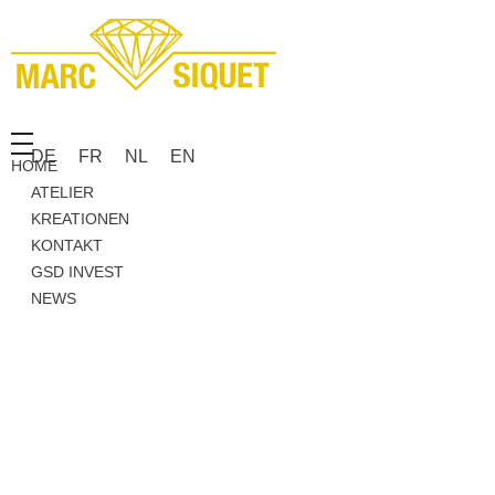
Marc Siquet - Goldschmied
Goldschmied - Juwelier * Orfèvre - Joaillier * Goudsmid
DE
FR
NL
EN
HOME
ATELIER
KREATIONEN
KONTAKT
GSD INVEST
NEWS