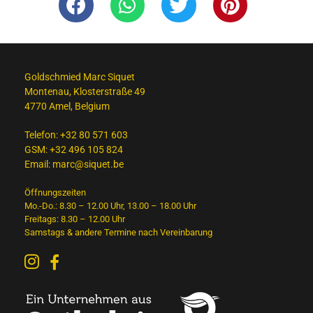
Goldschmied Marc Siquet
Montenau, Klosterstraße 49
4770 Amel, Belgium
Telefon:
+32 80 571 603
GSM:
+32 496 105 824
Email:
marc@siquet.be
Öffnungszeiten
Mo.-Do.: 8.30 – 12.00 Uhr, 13.00 – 18.00 Uhr
Freitags: 8.30 – 12.00 Uhr
Samstags & andere Termine nach Vereinbarung