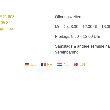
 571 603
Öffnungszeiten
105 824
Mo.-Do.: 8.30 – 12.00 Uhr, 13.0
quet.be
Freitags: 8.30 – 12.00 Uhr
Samstags & andere Termine na
Vereinbarung
DE
FR
NL
EN