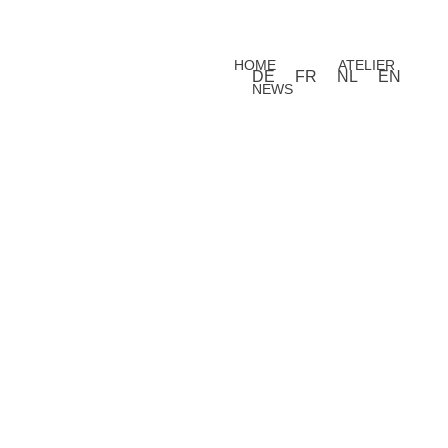
HOME
ATELIER
DE
FR
NL
EN
NEWS