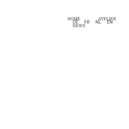
HOME
ATELIER
DE
FR
NL
EN
NEWS