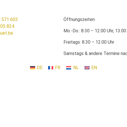
 571 603
Öffnungszeiten
105 824
Mo.-Do.: 8.30 – 12.00 Uhr, 13.00
uet.be
Freitags: 8.30 – 12.00 Uhr
Samstags & andere Termine nac
DE
FR
NL
EN