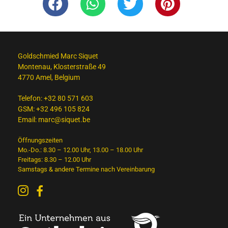
Goldschmied Marc Siquet
Montenau, Klosterstraße 49
4770 Amel, Belgium
Telefon:
+32 80 571 603
GSM:
+32 496 105 824
Email:
marc@siquet.be
Öffnungszeiten
Mo.-Do.: 8.30 – 12.00 Uhr, 13.00 – 18.00 Uhr
Freitags: 8.30 – 12.00 Uhr
Samstags & andere Termine nach Vereinbarung