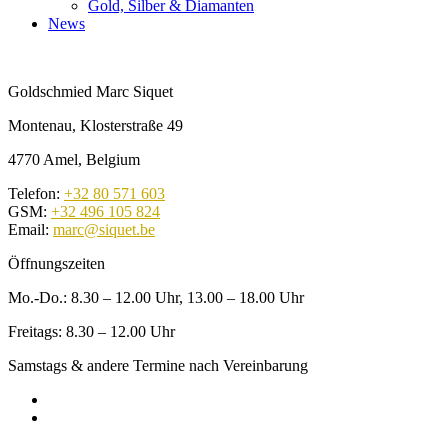
Gold, Silber & Diamanten
News
Goldschmied Marc Siquet
Montenau, Klosterstraße 49
4770 Amel, Belgium
Telefon:
+32 80 571 603
GSM:
+32 496 105 824
Email:
marc@siquet.be
Öffnungszeiten
Mo.-Do.: 8.30 – 12.00 Uhr, 13.00 – 18.00 Uhr
Freitags: 8.30 – 12.00 Uhr
Samstags & andere Termine nach Vereinbarung