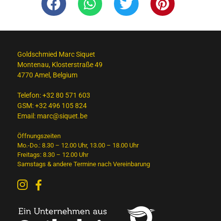
Goldschmied Marc Siquet
Montenau, Klosterstraße 49
4770 Amel, Belgium
Telefon:
+32 80 571 603
GSM:
+32 496 105 824
Email:
marc@siquet.be
Öffnungszeiten
Mo.-Do.: 8.30 – 12.00 Uhr, 13.00 – 18.00 Uhr
Freitags: 8.30 – 12.00 Uhr
Samstags & andere Termine nach Vereinbarung