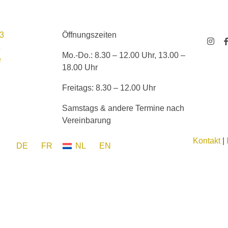
03
Öffnungszeiten
4
Mo.-Do.: 8.30 – 12.00 Uhr, 13.00 –
e
18.00 Uhr
Freitags: 8.30 – 12.00 Uhr
Samstags & andere Termine nach
Vereinbarung
Kontakt
|
DE
FR
NL
EN